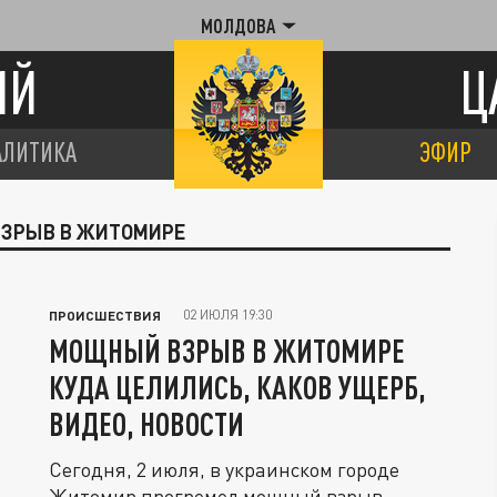
МОЛДОВА
ИЙ
Ц
АЛИТИКА
ЭФИР
ВЗРЫВ В ЖИТОМИРЕ
02 ИЮЛЯ 19:30
ПРОИСШЕСТВИЯ
МОЩНЫЙ ВЗРЫВ В ЖИТОМИРЕ
КУДА ЦЕЛИЛИСЬ, КАКОВ УЩЕРБ,
ВИДЕО, НОВОСТИ
Сегодня, 2 июля, в украинском городе
Житомир прогремел мощный взрыв,