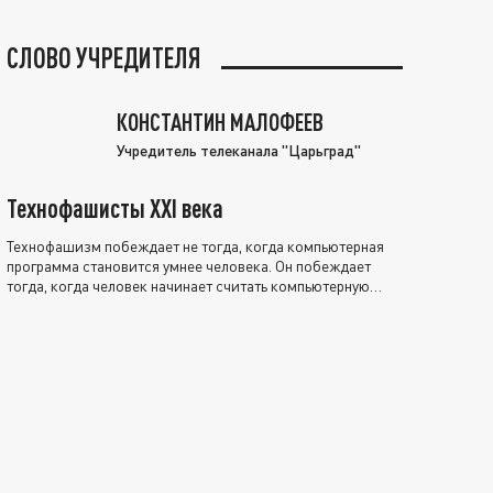
СЛОВО УЧРЕДИТЕЛЯ
КОНСТАНТИН МАЛОФЕЕВ
Учредитель телеканала "Царьград"
Технофашисты XXI века
Технофашизм побеждает не тогда, когда компьютерная
программа становится умнее человека. Он побеждает
тогда, когда человек начинает считать компьютерную
программу нравственно выше себя.