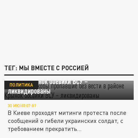
ТЕГ: МЫ ВМЕСТЕ С РОССИЕЙ
Рогов: все якобы пропавшие без вести в
районе Крынок боевики ВСУ –
ПОЛИТИКА
ликвидированы
30 ИЮНЯ 07:01
В Киеве проходят митинги протеста после
сообщений о гибели украинских солдат, с
требованием прекратить...