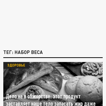
ТЕГ: НАБОР ВЕСА
ЗДОРОВЬЕ
Дело не в обжорстве: этот продукт
заставляет наше тело запасать жир даже