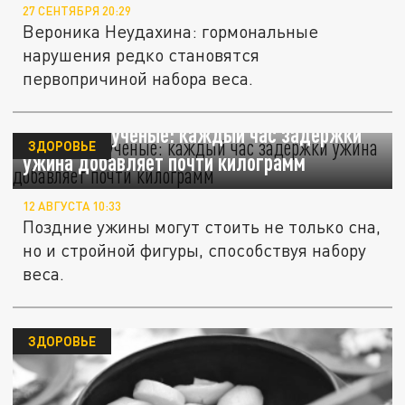
27 СЕНТЯБРЯ 20:29
Вероника Неудахина: гормональные
нарушения редко становятся
первопричиной набора веса.
Испанские ученые: каждый час задержки
ЗДОРОВЬЕ
ужина добавляет почти килограмм
12 АВГУСТА 10:33
Поздние ужины могут стоить не только сна,
но и стройной фигуры, способствуя набору
веса.
ЗДОРОВЬЕ