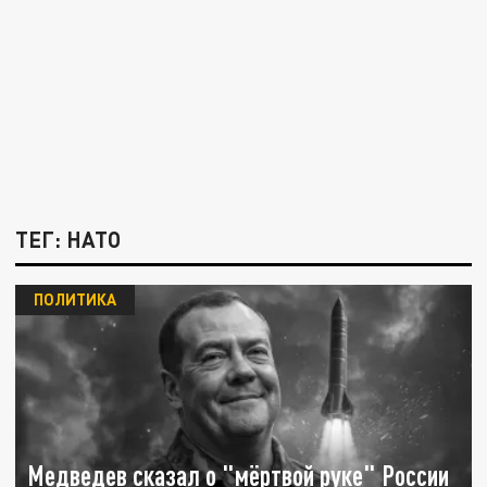
ТЕГ: НАТО
ПОЛИТИКА
Медведев сказал о "мёртвой руке" России