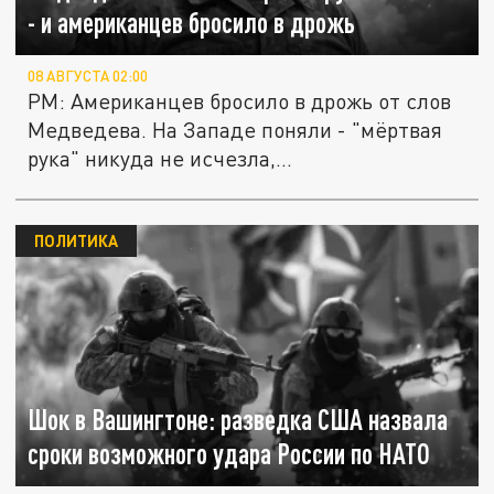
- и американцев бросило в дрожь
08 АВГУСТА 02:00
PM: Американцев бросило в дрожь от слов
Медведева. На Западе поняли - "мёртвая
рука" никуда не исчезла,...
ПОЛИТИКА
Шок в Вашингтоне: разведка США назвала
сроки возможного удара России по НАТО