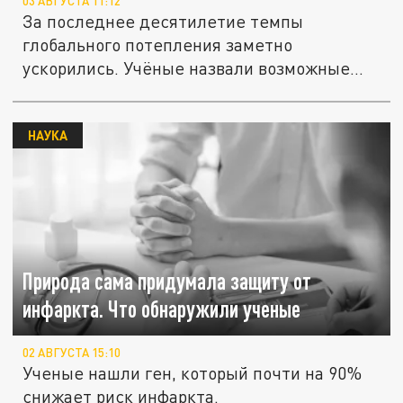
03 АВГУСТА 11:12
За последнее десятилетие темпы
глобального потепления заметно
ускорились. Учёные назвали возможные
причины.
НАУКА
Природа сама придумала защиту от
инфаркта. Что обнаружили ученые
02 АВГУСТА 15:10
Ученые нашли ген, который почти на 90%
снижает риск инфаркта.