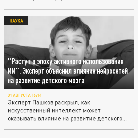
НАУКА
"Растут в эпоху активного использования
ИИ". Эксперт объяснил влияние нейросетей
на развитие детского мозга
01 АВГУСТА 16:14
Эксперт Пашков раскрыл, как
искусственный интеллект может
оказывать влияние на развитие детского
мозга.