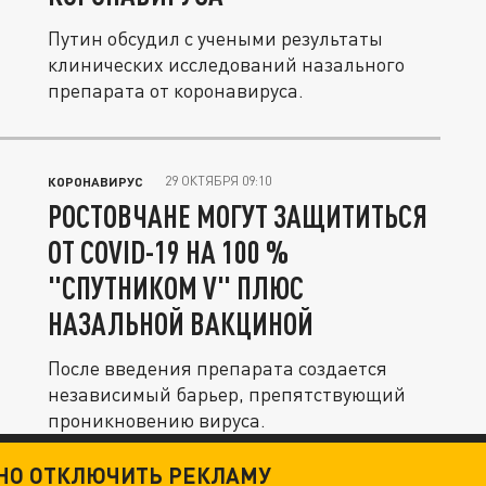
Путин обсудил с учеными результаты
клинических исследований назального
препарата от коронавируса.
29 ОКТЯБРЯ 09:10
КОРОНАВИРУС
РОСТОВЧАНЕ МОГУТ ЗАЩИТИТЬСЯ
ОТ СОVID-19 НА 100 %
"СПУТНИКОМ V" ПЛЮС
НАЗАЛЬНОЙ ВАКЦИНОЙ
После введения препарата создается
независимый барьер, препятствующий
проникновению вируса.
ТНО ОТКЛЮЧИТЬ РЕКЛАМУ