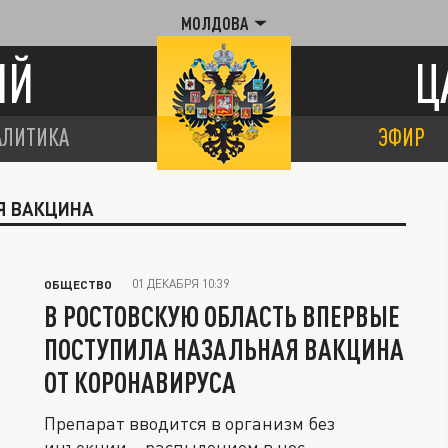
МОЛДОВА
ИЙ
Ц
АЛИТИКА
ЭФИР
Я ВАКЦИНА
01 ДЕКАБРЯ 10:39
ОБЩЕСТВО
В РОСТОВСКУЮ ОБЛАСТЬ ВПЕРВЫЕ
ПОСТУПИЛА НАЗАЛЬНАЯ ВАКЦИНА
ОТ КОРОНАВИРУСА
Препарат вводится в организм без
инъекции – распылением в нос.