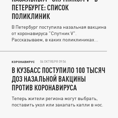
ПЕТЕРБУРГЕ: СПИСОК
ПОЛИКЛИНИК
В Петербург поступила назальная вакцина
от коронавируса "Спутник V".
Рассказываем, в каких поликлиниках
можно...
04 ОКТЯБРЯ 09:56
КОРОНАВИРУС
В КУЗБАСС ПОСТУПИЛО 100 ТЫСЯЧ
ДОЗ НАЗАЛЬНОЙ ВАКЦИНЫ
ПРОТИВ КОРОНАВИРУСА
Теперь жители региона могут выбрать,
поставить укол или закапать капли в нос.