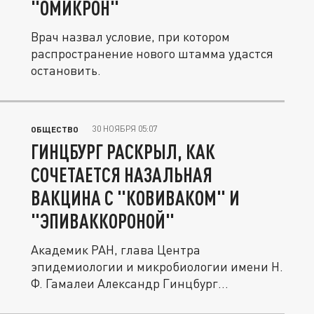
"ОМИКРОН"
Врач назвал условие, при котором
распространение нового штамма удастся
остановить.
30 НОЯБРЯ 05:07
ОБЩЕСТВО
ГИНЦБУРГ РАСКРЫЛ, КАК
СОЧЕТАЕТСЯ НАЗАЛЬНАЯ
ВАКЦИНА С "КОВИВАКОМ" И
"ЭПИВАККОРОНОЙ"
Академик РАН, глава Центра
эпидемиологии и микробиологии имени Н.
Ф. Гамалеи Александр Гинцбург
рассказал,...