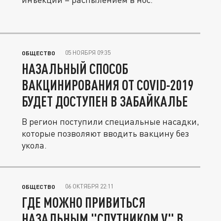
05 НОЯБРЯ 09:35
ОБЩЕСТВО
НАЗАЛЬНЫЙ СПОСОБ
ВАКЦИНИРОВАНИЯ ОТ COVID-2019
БУДЕТ ДОСТУПЕН В ЗАБАЙКАЛЬЕ
В регион поступили специальные насадки,
которые позволяют вводить вакцину без
укола.
06 ОКТЯБРЯ 22:11
ОБЩЕСТВО
ГДЕ МОЖНО ПРИВИТЬСЯ
НАЗАЛЬНЫМ "СПУТНИКОМ V" В