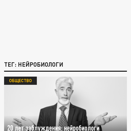
ТЕГ: НЕЙРОБИОЛОГИ
ОБЩЕСТВО
20 лет заблуждения: нейробиологи