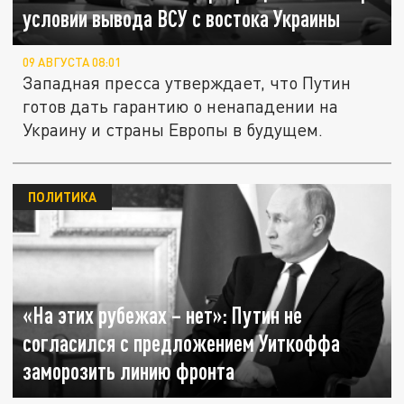
условии вывода ВСУ с востока Украины
09 АВГУСТА 08:01
Западная пресса утверждает, что Путин
готов дать гарантию о ненападении на
Украину и страны Европы в будущем.
ПОЛИТИКА
«На этих рубежах – нет»: Путин не
согласился с предложением Уиткоффа
заморозить линию фронта