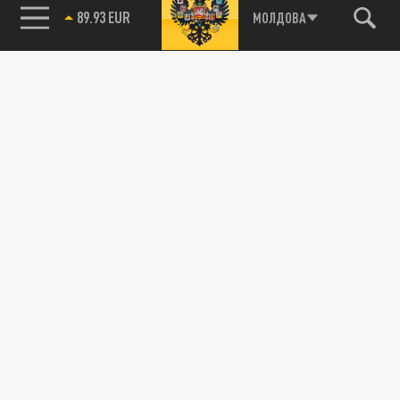
89.93 EUR
МОЛДОВА
115093, г. Москва, переулок Партийный,