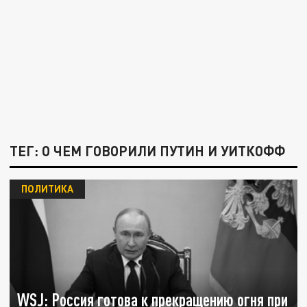
ТЕГ: О ЧЕМ ГОВОРИЛИ ПУТИН И УИТКОФФ
ПОЛИТИКА
WSJ: Россия готова к прекращению огня при