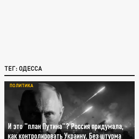
ТЕГ: ОДЕССА
ПОЛИТИКА
И это "план Путина"? Россия придумала,
как контролировать Украину. Без штурма