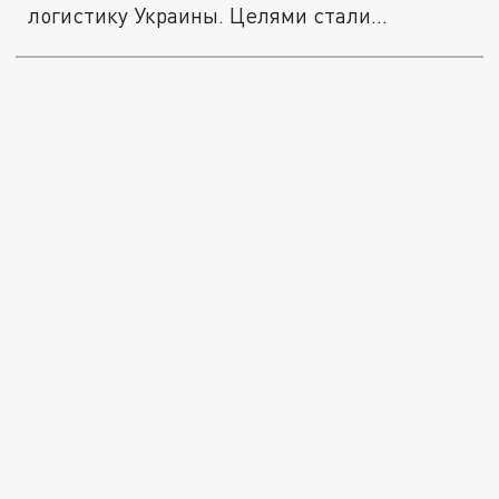
логистику Украины. Целями стали
резервуары с...