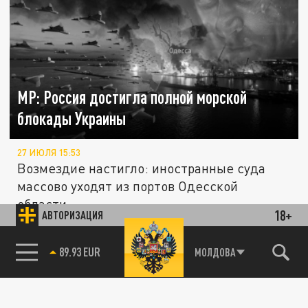
MP: Россия достигла полной морской
блокады Украины
27 ИЮЛЯ 15:53
Возмездие настигло: иностранные суда
массово уходят из портов Одесской
области.
18+
АВТОРИЗАЦИЯ
85.64 BRENT
МОЛДОВА
ПОЛИТИКА