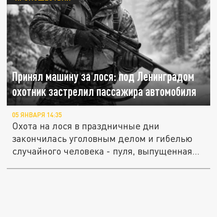
Принял машину за лося: под Ленинградом
охотник застрелил пассажира автомобиля
05 ЯНВАРЯ 14:35
Охота на лося в праздничные дни
закончилась уголовным делом и гибелью
случайного человека - пуля, выпущенная
в...