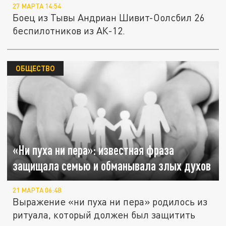
27 МАРТА 14:54
Боец из Тывы Андриан Шивит-Оолсбил 26
беспилотников из АК-12.
ОБЩЕСТВО
«Ни пуха ни пера»: известная фраза
защищала семью и обманывала злых духов
21 МАРТА 06:48
Выражение «ни пуха ни пера» родилось из
ритуала, который должен был защитить