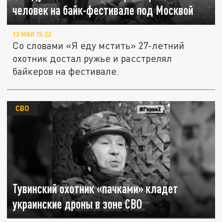
человек на байк-фестивале под Москвой
13 МАЯ 15:22
Со словами «Я еду мстить» 27-летний
охотник достал ружье и расстрелял
байкеров на фестивале.
СВО
Тувинский охотник «пачками» кладет
украинские дроны в зоне СВО