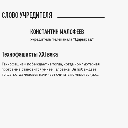
СЛОВО УЧРЕДИТЕЛЯ
КОНСТАНТИН МАЛОФЕЕВ
Учредитель телеканала "Царьград"
Технофашисты XXI века
Технофашизм побеждает не тогда, когда компьютерная
программа становится умнее человека. Он побеждает
тогда, когда человек начинает считать компьютерную
программу нравственно выше себя.