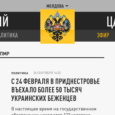
МОЛДОВА
ИЙ
Ц
АЛИТИКА
ЭФИР
 ПМР
26 СЕНТЯБРЯ 14:02
ПОЛИТИКА
С 24 ФЕВРАЛЯ В ПРИДНЕСТРОВЬЕ
ВЪЕХАЛО БОЛЕЕ 50 ТЫСЯЧ
УКРАИНСКИХ БЕЖЕНЦЕВ
В настоящее время на государственном
обеспечении находится 123 человека.