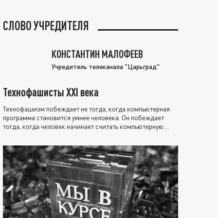
СЛОВО УЧРЕДИТЕЛЯ
КОНСТАНТИН МАЛОФЕЕВ
Учредитель телеканала "Царьград"
Технофашисты XXI века
Технофашизм побеждает не тогда, когда компьютерная
программа становится умнее человека. Он побеждает
тогда, когда человек начинает считать компьютерную
программу нравственно выше себя.