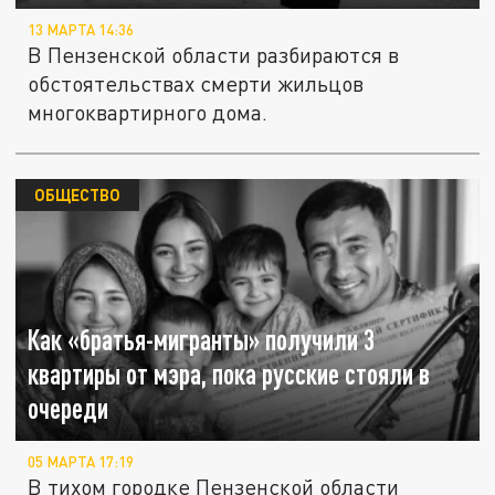
13 МАРТА 14:36
В Пензенской области разбираются в
обстоятельствах смерти жильцов
многоквартирного дома.
ОБЩЕСТВО
Как «братья-мигранты» получили 3
квартиры от мэра, пока русские стояли в
очереди
05 МАРТА 17:19
В тихом городке Пензенской области