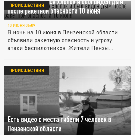
В Пензе раздался хлопок и был виден дым
ПРОИСШЕСТВИЯ
после ракетной опасности 10 июня
10 ИЮНЯ 06:09
В ночь на 10 июня в Пензенской области
объявили ракетную опасность и угрозу
атаки беспилотников. Жители Пензы...
ПРОИСШЕСТВИЯ
Есть видео с места гибели 7 человек в
Пензенской области