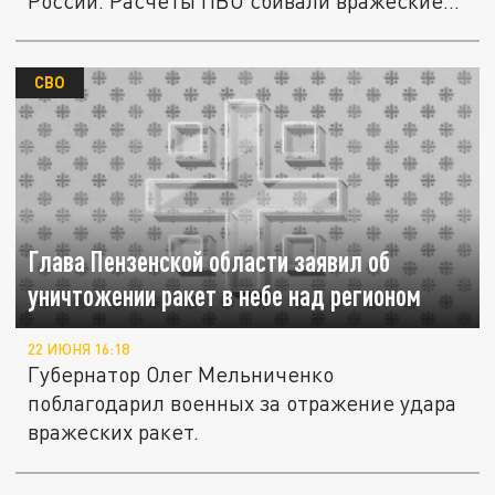
России. Расчеты ПВО сбивали вражеские
дроны в...
СВО
Глава Пензенской области заявил об
уничтожении ракет в небе над регионом
22 ИЮНЯ 16:18
Губернатор Олег Мельниченко
поблагодарил военных за отражение удара
вражеских ракет.