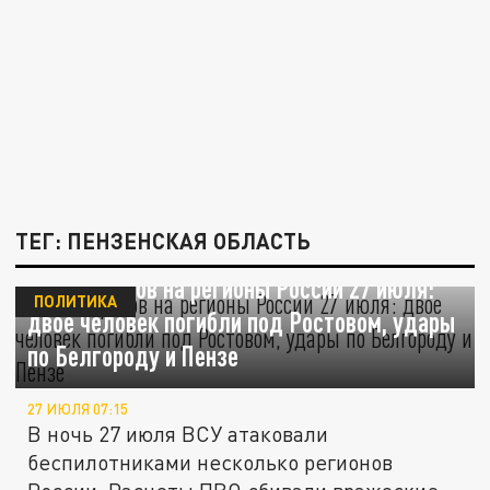
ТЕГ: ПЕНЗЕНСКАЯ ОБЛАСТЬ
Атака дронов на регионы России 27 июля:
ПОЛИТИКА
двое человек погибли под Ростовом, удары
по Белгороду и Пензе
27 ИЮЛЯ 07:15
В ночь 27 июля ВСУ атаковали
беспилотниками несколько регионов