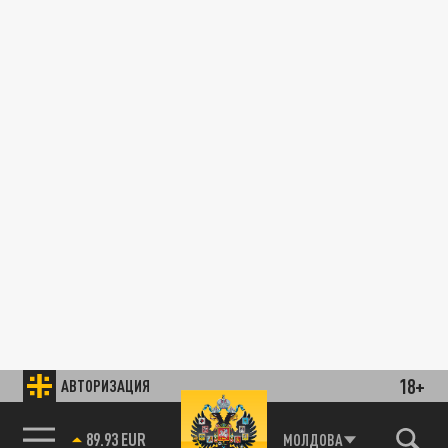
18+
АВТОРИЗАЦИЯ
89.93 EUR
МОЛДОВА