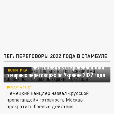
ТЕГ: ПЕРЕГОВОРЫ 2022 ГОДА В СТАМБУЛЕ
Кремль уличил Шольца в откровенной лжи
ПОЛИТИКА
о мирных переговорах по Украине 2022 года
10 МАРТА 17:17
Немецкий канцлер назвал «русской
пропагандой» готовность Москвы
прекратить боевые действия.