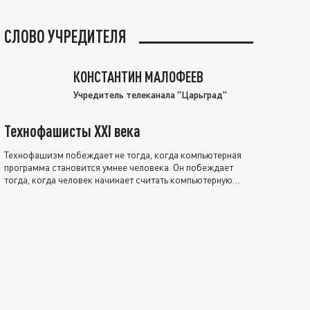
СЛОВО УЧРЕДИТЕЛЯ
КОНСТАНТИН МАЛОФЕЕВ
Учредитель телеканала "Царьград"
Технофашисты XXI века
Технофашизм побеждает не тогда, когда компьютерная
программа становится умнее человека. Он побеждает
тогда, когда человек начинает считать компьютерную
программу нравственно выше себя.