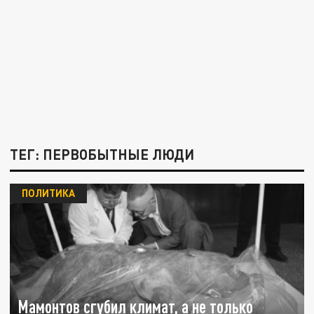
ТЕГ: ПЕРВОБЫТНЫЕ ЛЮДИ
ПОЛИТИКА
Мамонтов сгубил климат, а не только