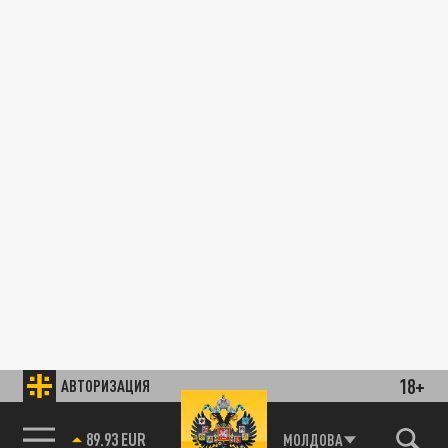
18+
АВТОРИЗАЦИЯ
89.93 EUR
МОЛДОВА