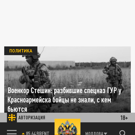
ПОЛИТИКА
Военкор Стешин: разбившие спецназ ГУР у
Красноармейска бойцы не знали, с кем
бьются
18+
АВТОРИЗАЦИЯ
17 НОЯБРЯ 08:57
Русские бойцы уничтожили украинский
85.64 BRENT
МОЛДОВА