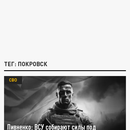
ТЕГ: ПОКРОВСК
СВО
Пивненко: ВСУ собирают силы под