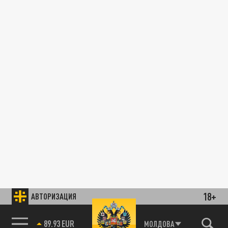
18+
АВТОРИЗАЦИЯ
89.93 EUR
МОЛДОВА