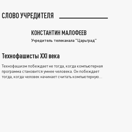
СЛОВО УЧРЕДИТЕЛЯ
КОНСТАНТИН МАЛОФЕЕВ
Учредитель телеканала "Царьград"
Технофашисты XXI века
Технофашизм побеждает не тогда, когда компьютерная
программа становится умнее человека. Он побеждает
тогда, когда человек начинает считать компьютерную
программу нравственно выше себя.