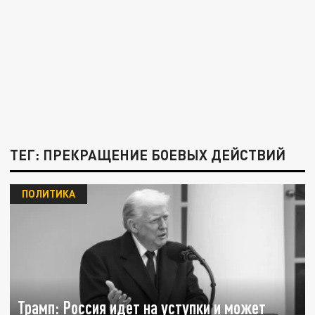
ТЕГ: ПРЕКРАЩЕНИЕ БОЕВЫХ ДЕЙСТВИЙ
ПОЛИТИКА
Трамп: Россия идет на уступки и может