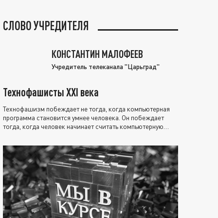
СЛОВО УЧРЕДИТЕЛЯ
КОНСТАНТИН МАЛОФЕЕВ
Учредитель телеканала "Царьград"
Технофашисты XXI века
Технофашизм побеждает не тогда, когда компьютерная
программа становится умнее человека. Он побеждает
тогда, когда человек начинает считать компьютерную
программу нравственно выше себя.