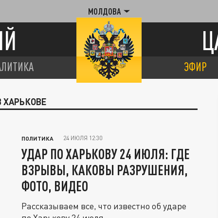
МОЛДОВА
ИЙ
Ц
АЛИТИКА
ЭФИР
В ХАРЬКОВЕ
24 ИЮЛЯ 12:30
ПОЛИТИКА
УДАР ПО ХАРЬКОВУ 24 ИЮЛЯ: ГДЕ
ВЗРЫВЫ, КАКОВЫ РАЗРУШЕНИЯ,
ФОТО, ВИДЕО
Рассказываем все, что известно об ударе
по Харькову 24 июля