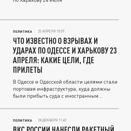
23 АПРЕЛЯ 15:07
ПОЛИТИКА
ЧТО ИЗВЕСТНО О ВЗРЫВАХ И
УДАРАХ ПО ОДЕССЕ И ХАРЬКОВУ 23
АПРЕЛЯ: КАКИЕ ЦЕЛИ, ГДЕ
ПРИЛЕТЫ
В Одессе и Одесской области целями стали
портовая инфраструктура, куда должны
были прибыть суда с иностранным...
28 ДЕКАБРЯ 11:43
ПОЛИТИКА
ВКС РОССИИ НАНЕСЛИ РАКЕТНЫЙ