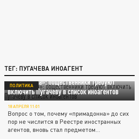
ТЕГ: ПУГАЧЕВА ИНОАГЕНТ
«Давно пора»: общественники требуют
ПОЛИТИКА
включить Пугачеву в список иноагентов
18 АПРЕЛЯ 11:01
Вопрос о том, почему «примадонна» до сих
пор не числится в Реестре иностранных
агентов, вновь стал предметом...