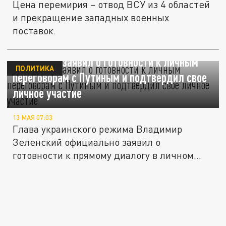
Цена перемирия – отвод ВСУ из 4 областей
и прекращение западных военных
поставок.
Зеленский заявил о готовности к личным
ПОЛИТИКА
переговорам с Путиным и подтвердил свое
личное участие
13 МАЯ 07:03
Глава украинского режима Владимир
Зеленский официально заявил о
готовности к прямому диалогу в личном...