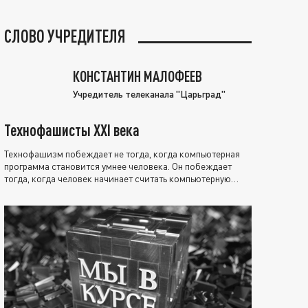
СЛОВО УЧРЕДИТЕЛЯ
КОНСТАНТИН МАЛОФЕЕВ
Учредитель телеканала "Царьград"
Технофашисты XXI века
Технофашизм побеждает не тогда, когда компьютерная
программа становится умнее человека. Он побеждает
тогда, когда человек начинает считать компьютерную
программу нравственно выше себя.