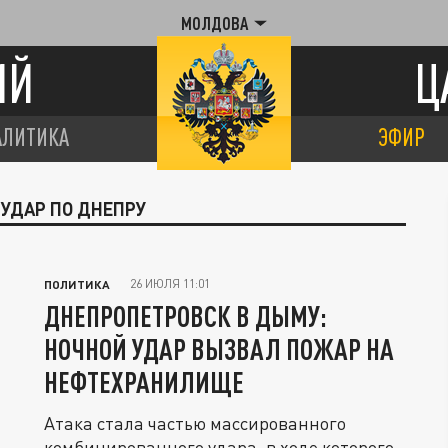
МОЛДОВА
ИЙ
Ц
АЛИТИКА
ЭФИР
 УДАР ПО ДНЕПРУ
26 ИЮЛЯ 11:01
ПОЛИТИКА
ДНЕПРОПЕТРОВСК В ДЫМУ:
НОЧНОЙ УДАР ВЫЗВАЛ ПОЖАР НА
НЕФТЕХРАНИЛИЩЕ
Атака стала частью массированного
комбинированного удара, в ходе которого