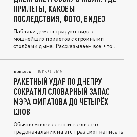
ПРИЛЕТЫ, КАКОВЫ
ПОСЛЕДСТВИЯ, ФОТО, ВИДЕО
Паблики демонстрируют видео
мощнейших прилетов с огромными
столбами дыма. Рассказываем все, что
известно об...
15 ИЮЛЯ 21:15
ДОНБАСС
РАКЕТНЫЙ УДАР ПО ДНЕПРУ
СОКРАТИЛ СЛОВАРНЫЙ ЗАПАС
МЭРА ФИЛАТОВА ДО ЧЕТЫРЁХ
СЛОВ
Обычно многословный в соцсетях
градоначальник на этот раз смог написать