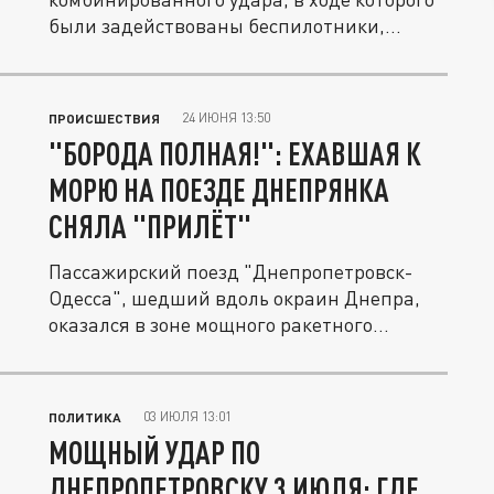
были задействованы беспилотники,...
24 ИЮНЯ 13:50
ПРОИСШЕСТВИЯ
"БОРОДА ПОЛНАЯ!": ЕХАВШАЯ К
МОРЮ НА ПОЕЗДЕ ДНЕПРЯНКА
СНЯЛА "ПРИЛЁТ"
Пассажирский поезд "Днепропетровск-
Одесса", шедший вдоль окраин Днепра,
оказался в зоне мощного ракетного...
03 ИЮЛЯ 13:01
ПОЛИТИКА
МОЩНЫЙ УДАР ПО
ДНЕПРОПЕТРОВСКУ 3 ИЮЛЯ: ГДЕ