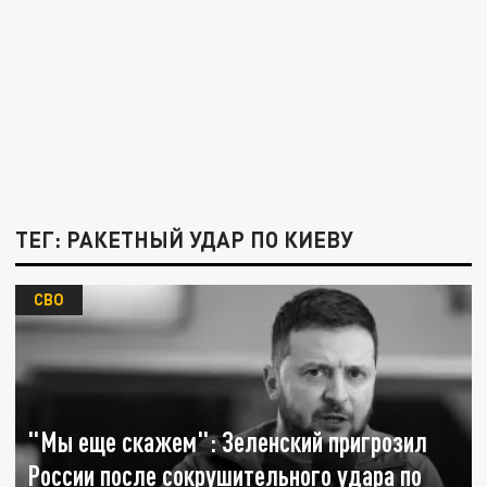
ТЕГ: РАКЕТНЫЙ УДАР ПО КИЕВУ
СВО
"Мы еще скажем": Зеленский пригрозил
России после сокрушительного удара по