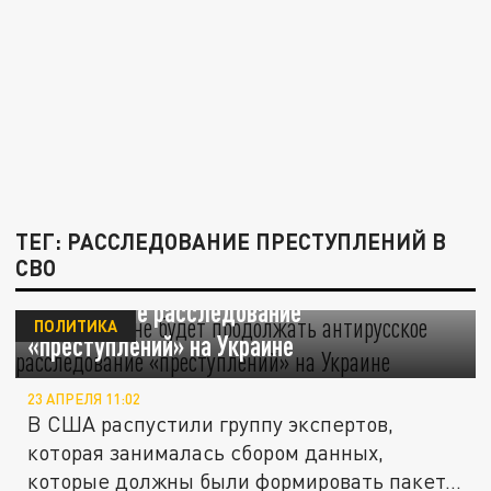
ТЕГ: РАССЛЕДОВАНИЕ ПРЕСТУПЛЕНИЙ В
СВО
Вашингтон не будет продолжать
антирусское расследование
ПОЛИТИКА
«преступлений» на Украине
23 АПРЕЛЯ 11:02
В США распустили группу экспертов,
которая занималась сбором данных,
которые должны были формировать пакет...