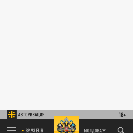
18+
АВТОРИЗАЦИЯ
89.93 EUR
МОЛДОВА