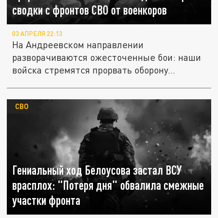
сводки с фронтов СВО от военкоров
03 АПРЕЛЯ 22:13
На Андреевском направлении
разворачиваются ожесточенные бои: наши
войска стремятся прорвать оборону...
СВО
Гениальный ход Белоусова застал ВСУ
врасплох: "Потеря дня" обвалила смежные
участки фронта