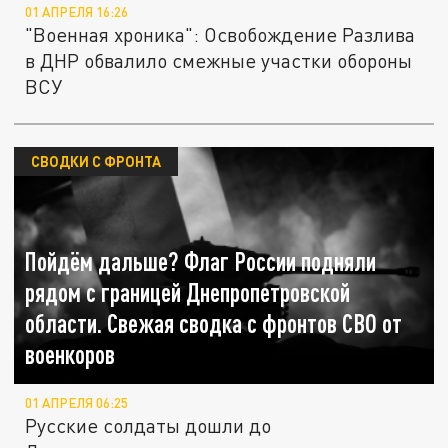
01 АПРЕЛЯ 16:26
"Военная хроника": Освобождение Разлива
в ДНР обвалило смежные участки обороны
ВСУ
СВОДКИ С ФРОНТА
Пойдём дальше? Флаг России подняли
рядом с границей Днепропетровской
области. Свежая сводка с фронтов СВО от
военкоров
01 АПРЕЛЯ 06:25
Русские солдаты дошли до