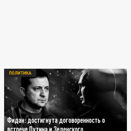
ПОЛИТИКА
Фидан: достигнута договоренность о
встрече Путина и Зеленского