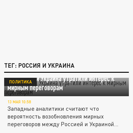
ТЕГ: РОССИЯ И УКРАИНА
FT: Россия и Украина утратили интерес к
ПОЛИТИКА
мирным переговорам
13 МАЯ 10:58
Западные аналитики считают что
вероятность возобновления мирных
переговоров между Россией и Украиной
близка к...