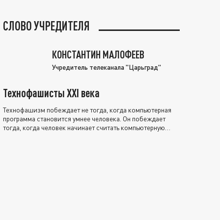
СЛОВО УЧРЕДИТЕЛЯ
КОНСТАНТИН МАЛОФЕЕВ
Учредитель телеканала "Царьград"
Технофашисты XXI века
Технофашизм побеждает не тогда, когда компьютерная
программа становится умнее человека. Он побеждает
тогда, когда человек начинает считать компьютерную
программу нравственно выше себя.