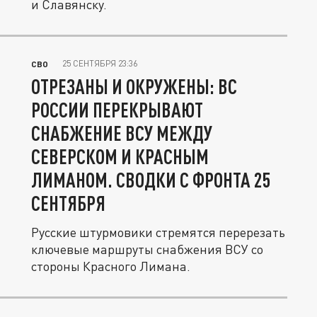
и Славянску.
25 СЕНТЯБРЯ 23:36
СВО
ОТРЕЗАНЫ И ОКРУЖЕНЫ: ВС
РОССИИ ПЕРЕКРЫВАЮТ
СНАБЖЕНИЕ ВСУ МЕЖДУ
СЕВЕРСКОМ И КРАСНЫМ
ЛИМАНОМ. СВОДКИ С ФРОНТА 25
СЕНТЯБРЯ
Русские штурмовики стремятся перерезать
ключевые маршруты снабжения ВСУ со
стороны Красного Лимана.