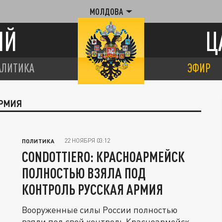
МОЛДОВА
ИЙ
Ц
АЛИТИКА
ЭФИР
АРМИЯ
22 НОЯБРЯ 03:12
ПОЛИТИКА
CONDOTTIERO: КРАСНОАРМЕЙСК
ПОЛНОСТЬЮ ВЗЯЛА ПОД
КОНТРОЛЬ РУССКАЯ АРМИЯ
Вооруженные силы России полностью
взяли под свой контроль Красноармейск