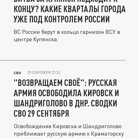
КОНЦУ? КАКИЕ КВАРТАЛЫ ГОРОДА
УЖЕ ПОД КОНТРОЛЕМ РОССИИ
ВС России берут в кольцо гарнизон ВСУ в
центре Купянска.
29 СЕНТЯБРЯ 21:32
СВО
"ВОЗВРАЩАЕМ СВОЁ": РУССКАЯ
АРМИЯ ОСВОБОДИЛА КИРОВСК И
ШАНДРИГОЛОВО В ДНР. СВОДКИ
СВО 29 СЕНТЯБРЯ
Освобождение Кировска и Шандриголово
приближает русскую армию к Краматорску