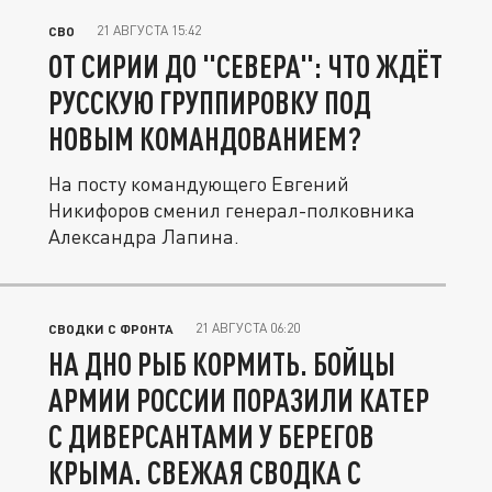
21 АВГУСТА 15:42
СВО
ОТ СИРИИ ДО "СЕВЕРА": ЧТО ЖДЁТ
РУССКУЮ ГРУППИРОВКУ ПОД
НОВЫМ КОМАНДОВАНИЕМ?
На посту командующего Евгений
Никифоров сменил генерал-полковника
Александра Лапина.
21 АВГУСТА 06:20
СВОДКИ С ФРОНТА
НА ДНО РЫБ КОРМИТЬ. БОЙЦЫ
АРМИИ РОССИИ ПОРАЗИЛИ КАТЕР
С ДИВЕРСАНТАМИ У БЕРЕГОВ
КРЫМА. СВЕЖАЯ СВОДКА С