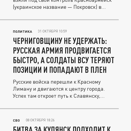
(украинское название — Покровск) в...
31 ОКТЯБРЯ 10:59
ПОЛИТИКА
ЧЕРНИГОВЩИНУ НЕ УДЕРЖАТЬ:
РУССКАЯ АРМИЯ ПРОДВИГАЕТСЯ
БЫСТРО, А СОЛДАТЫ ВСУ ТЕРЯЮТ
ПОЗИЦИИ И ПОПАДАЮТ В ПЛЕН
Русские войска перешли к Красному
Лиману и двигаются к центру города.
Успех там откроет путь к Славянску,...
08 ОКТЯБРЯ 18:26
СВО
БИТВА ЗА КУПЯНСК ПОДХОДИТ К