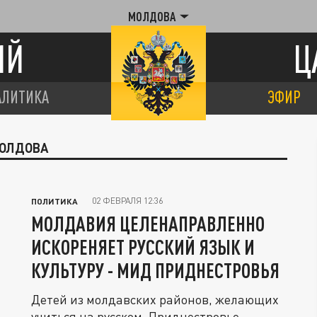
МОЛДОВА
ИЙ
Ц
АЛИТИКА
ЭФИР
МОЛДОВА
02 ФЕВРАЛЯ 12:36
ПОЛИТИКА
МОЛДАВИЯ ЦЕЛЕНАПРАВЛЕННО
ИСКОРЕНЯЕТ РУССКИЙ ЯЗЫК И
КУЛЬТУРУ - МИД ПРИДНЕСТРОВЬЯ
Детей из молдавских районов, желающих
учиться на русском, Приднестровье