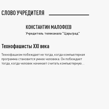
СЛОВО УЧРЕДИТЕЛЯ
КОНСТАНТИН МАЛОФЕЕВ
Учредитель телеканала "Царьград"
Технофашисты XXI века
Технофашизм побеждает не тогда, когда компьютерная
программа становится умнее человека. Он побеждает
тогда, когда человек начинает считать компьютерную
программу нравственно выше себя.