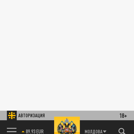
18+
АВТОРИЗАЦИЯ
89.93 EUR
МОЛДОВА