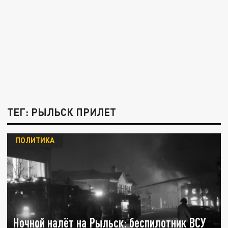
ТЕГ: РЫЛЬСК ПРИЛЕТ
ПОЛИТИКА
Ночной налёт на Рыльск: беспилотник ВСУ