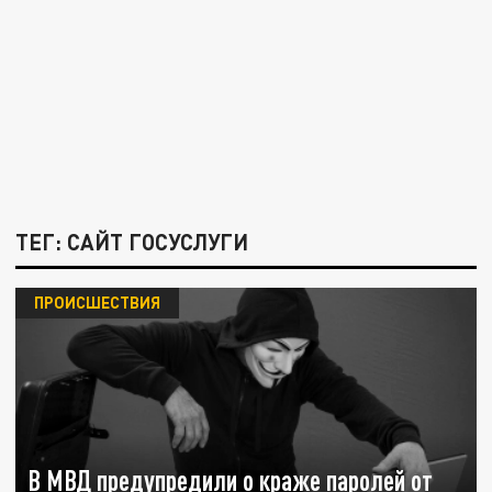
ТЕГ: САЙТ ГОСУСЛУГИ
ПРОИСШЕСТВИЯ
В МВД предупредили о краже паролей от