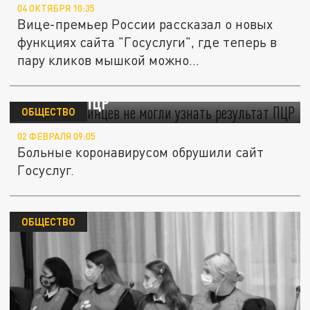
04 ОКТЯБРЯ 10:35
Вице-премьер России рассказал о новых
функциях сайта "Госуслуги", где теперь в
пару кликов мышкой можно...
Сотни челябинцев не могли узнать
результат ПЦР
ОБЩЕСТВО
02 ФЕВРАЛЯ 09:05
Больные коронавирусом обрушили сайт
Госуслуг.
ОБЩЕСТВО