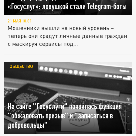
«Госуслуг»: ловушкой стали Telegram-боты
21 МАЯ 10:01
Мошенники вышли на новый уровень –
теперь они крадут личные данные граждан
с маскируя сервисы под...
ОБЩЕСТВО
На сайте "Госуслуги" появилась функция
"обжаловать призыв" и "записаться в
добровольцы"