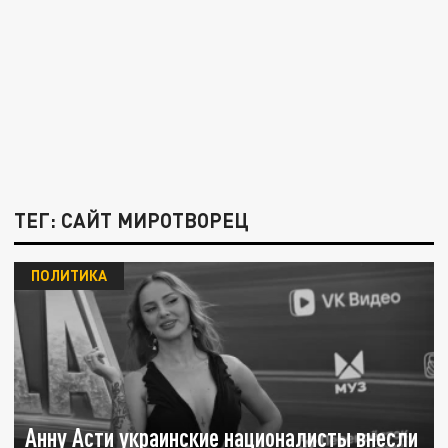
ТЕГ: САЙТ МИРОТВОРЕЦ
ПОЛИТИКА
Анну Асти украинские националисты внесли