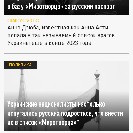
в базу «Миротворца» за русский паспорт
08 АВГУСТА 08:02
Анна Дзюба, известная как Анна Асти
попала в так называемый список врагов
Украины еще в конце 2023 года.
ПОЛИТИКА
Украинские националисты настолько
испугались русских подростков, что внести
их в список «Миротворца»*