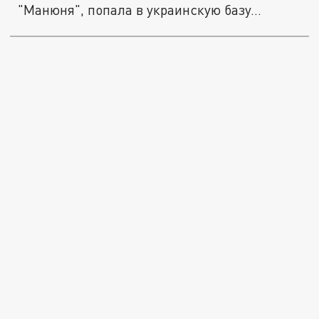
"Манюня", попала в украинскую базу...