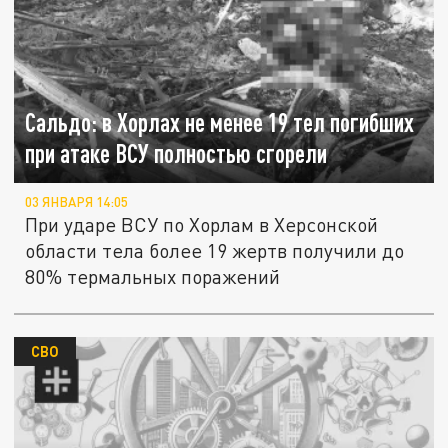
Сальдо: в Хорлах не менее 19 тел погибших
при атаке ВСУ полностью сгорели
03 ЯНВАРЯ 14:05
При ударе ВСУ по Хорлам в Херсонской
области тела более 19 жертв получили до
80% термальных поражений
СВО