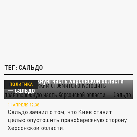
ТЕГ: САЛЬДО
Киевский режим стремится опустошить
правобережную часть Херсонской области
ПОЛИТИКА
— Сальдо
11 АПРЕЛЯ 12:38
Сальдо заявил о том, что Киев ставит
целью опустошить правобережную сторону
Херсонской области.