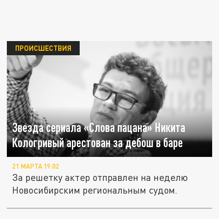
ПРОИСШЕСТВИЯ
Звезда сериала «Слова пацана» Никита
Кологривый арестован за дебош в баре
21 МАРТА 19:02
За решетку актер отправлен на неделю
Новосибирским региональным судом.