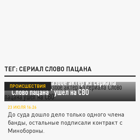
ТЕГ: СЕРИАЛ СЛОВО ПАЦАНА
Обвиняемый в разбое актер из сериала
ПРОИСШЕСТВИЯ
"Слово пацана" ушел на СВО
23 ИЮЛЯ 16:26
До суда дошло дело только одного члена
банды, остальные подписали контракт с
Минобороны.