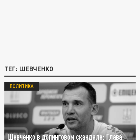
ТЕГ: ШЕВЧЕНКО
ПОЛИТИКА
Шевченко в допинговом скандале: Глава