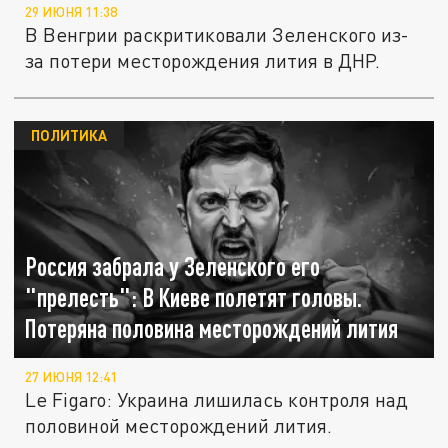
29 ИЮНЯ 11:38
В Венгрии раскритиковали Зеленского из-
за потери месторождения лития в ДНР.
ПОЛИТИКА
Россия забрала у Зеленского его
"прелесть": В Киеве полетят головы.
Потеряна половина месторождений лития
27 ИЮНЯ 12:41
Le Figaro: Украина лишилась контроля над
половиной месторождений лития.