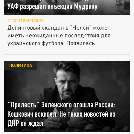
УАФ разрешил инъекции Мудрику
11 СЕНТЯБРЯ 20:23
Допинговый скандал в "Челси" может
иметь неожиданные последствия для
украинского футбола. Появилась
информация...
ПОЛИТИКА
"Прелесть" Зеленского отошла России:
Кошкович вскипел. Не таких новостей из
ДНР он ждал