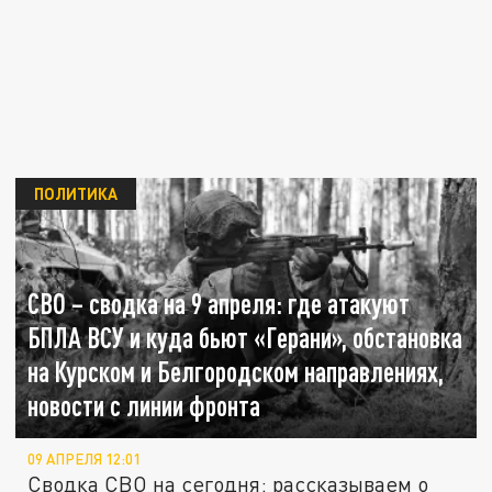
ПОЛИТИКА
СВО – сводка на 9 апреля: где атакуют
БПЛА ВСУ и куда бьют «Герани», обстановка
на Курском и Белгородском направлениях,
новости с линии фронта
09 АПРЕЛЯ 12:01
Сводка СВО на сегодня: рассказываем о