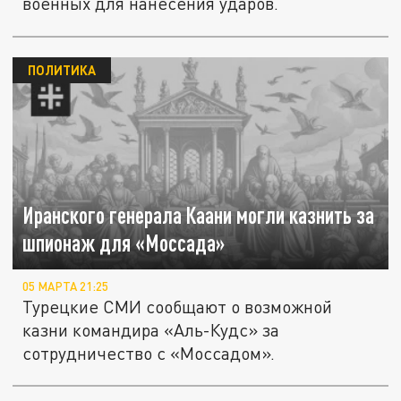
военных для нанесения ударов.
ПОЛИТИКА
Иранского генерала Каани могли казнить за
шпионаж для «Моссада»
05 МАРТА 21:25
Турецкие СМИ сообщают о возможной
казни командира «Аль-Кудс» за
сотрудничество с «Моссадом».