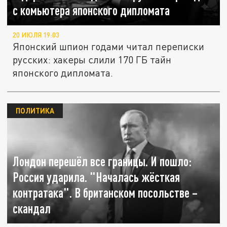
с комьютера японского дипломата
20 ИЮЛЯ 19:03
Японский шпион годами читал переписки
русских: хакеры слили 170 ГБ тайн
японского дипломата.
ПОЛИТИКА
Лондон перешёл все границы. И пошло:
Россия ударила. "Началась жёсткая
контратака". В британском посольстве –
скандал