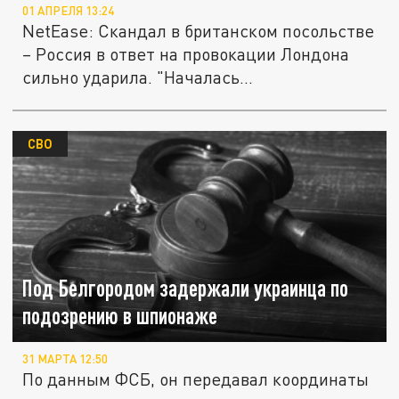
01 АПРЕЛЯ 13:24
NetEase: Скандал в британском посольстве
– Россия в ответ на провокации Лондона
сильно ударила. "Началась...
СВО
Под Белгородом задержали украинца по
подозрению в шпионаже
31 МАРТА 12:50
По данным ФСБ, он передавал координаты