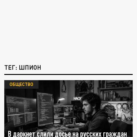
ТЕГ: ШПИОН
ОБЩЕСТВО
В даркнет слили досье на русских граждан