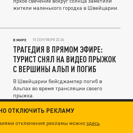
Яркое свечение вокруг солнца заметили
жители маленького городка в Швейцарии.
15 СЕНТЯБРЯ 23:26
В МИРЕ
ТРАГЕДИЯ В ПРЯМОМ ЭФИРЕ:
ТУРИСТ СНЯЛ НА ВИДЕО ПРЫЖОК
С ВЕРШИНЫ АЛЬП И ПОГИБ
В Швейцарии бейсджампер погиб в
Альпах во время трансляции своего
прыжка.
ТНО ОТКЛЮЧИТЬ РЕКЛАМУ
овиями отключения рекламы можно
здесь