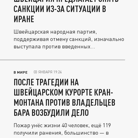
САНКЦИИ ИЗ-ЗА СИТУАЦИИ В
ИРАНЕ
Швейцарская народная партия,
поддерживая отмену санкций, изначально
выступала против введенных
ограничений...
03 ЯНВАРЯ 19:24
В МИРЕ
ПОСЛЕ ТРАГЕДИИ НА
ШВЕЙЦАРСКОМ КУРОРТЕ КРАН-
МОНТАНА ПРОТИВ ВЛАДЕЛЬЦЕВ
БАРА ВОЗБУДИЛИ ДЕЛО
Пожар унёс жизни 40 человек, ещё 119
получили ранения, большинство — в