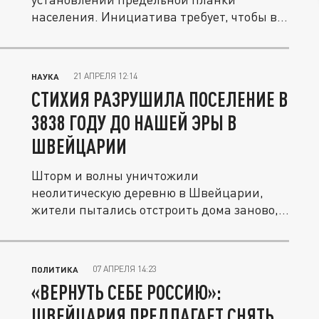
населения. Инициатива требует, чтобы в
стране...
21 АПРЕЛЯ 12:14
НАУКА
СТИХИЯ РАЗРУШИЛА ПОСЕЛЕНИЕ В
3838 ГОДУ ДО НАШЕЙ ЭРЫ В
ШВЕЙЦАРИИ
Шторм и волны уничтожили
неолитическую деревню в Швейцарии,
жители пытались отстроить дома заново,
но в итоге...
07 АПРЕЛЯ 14:23
ПОЛИТИКА
«ВЕРНУТЬ СЕБЕ РОССИЮ»:
ШВЕЙЦАРИЯ ПРЕДЛАГАЕТ СНЯТЬ