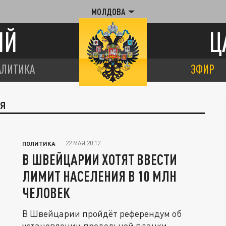
МОЛДОВА
ИЙ
Ц
АЛИТИКА
ЭФИР
ИЯ
22 МАЯ 20:12
ПОЛИТИКА
В ШВЕЙЦАРИИ ХОТЯТ ВВЕСТИ
ЛИМИТ НАСЕЛЕНИЯ В 10 МЛН
ЧЕЛОВЕК
В Швейцарии пройдёт референдум об
установлении предельной планки