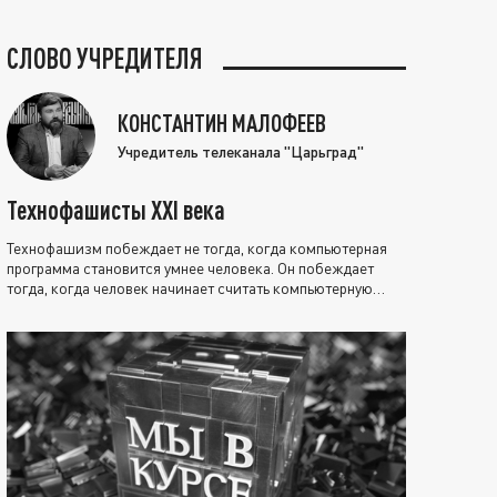
СЛОВО УЧРЕДИТЕЛЯ
КОНСТАНТИН МАЛОФЕЕВ
Учредитель телеканала "Царьград"
Технофашисты XXI века
Технофашизм побеждает не тогда, когда компьютерная
программа становится умнее человека. Он побеждает
тогда, когда человек начинает считать компьютерную
программу нравственно выше себя.