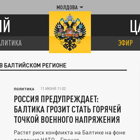
МОЛДОВА
ИЙ
Ц
АЛИТИКА
ЭФИР
 В БАЛТИЙСКОМ РЕГИОНЕ
11 ИЮНЯ 11:02
ПОЛИТИКА
РОССИЯ ПРЕДУПРЕЖДАЕТ:
БАЛТИКА ГРОЗИТ СТАТЬ ГОРЯЧЕЙ
ТОЧКОЙ ВОЕННОГО НАПРЯЖЕНИЯ
Растет риск конфликта на Балтике на фоне
давления НАТО – Грушко.