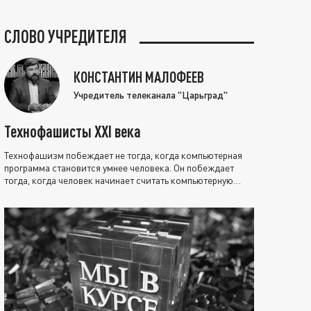
СЛОВО УЧРЕДИТЕЛЯ
КОНСТАНТИН МАЛОФЕЕВ
Учредитель телеканала "Царьград"
Технофашисты XXI века
Технофашизм побеждает не тогда, когда компьютерная
программа становится умнее человека. Он побеждает
тогда, когда человек начинает считать компьютерную
программу нравственно выше себя.