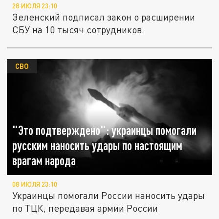
28 ИЮЛЯ 23:10
Зеленский подписал закон о расширении
СБУ на 10 тысяч сотрудников.
СВО
"Это подтверждено": украинцы помогали
русским наносить удары по настоящим
врагам народа
08 ИЮЛЯ 23:10
Украинцы помогали России наносить удары
по ТЦК, передавая армии России