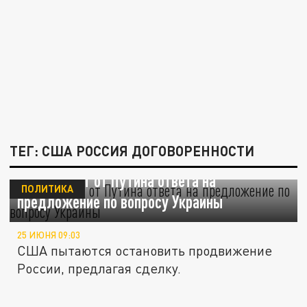
ТЕГ: США РОССИЯ ДОГОВОРЕННОСТИ
Трамп ждет от Путина ответа на
ПОЛИТИКА
предложение по вопросу Украины
25 ИЮНЯ 09:03
США пытаются остановить продвижение
России, предлагая сделку.