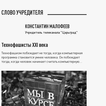
СЛОВО УЧРЕДИТЕЛЯ
КОНСТАНТИН МАЛОФЕЕВ
Учредитель телеканала "Царьград"
Технофашисты XXI века
Технофашизм побеждает не тогда, когда компьютерная
программа становится умнее человека. Он побеждает
тогда, когда человек начинает считать компьютерную
программу нравственно выше себя.