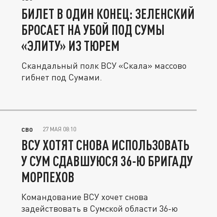
БИЛЕТ В ОДИН КОНЕЦ: ЗЕЛЕНСКИЙ
БРОСАЕТ НА УБОЙ ПОД СУМЫ
«ЭЛИТУ» ИЗ ТЮРЕМ
Скандальный полк ВСУ «Скала» массово
гибнет под Сумами.
27 МАЯ 08:10
СВО
ВСУ ХОТЯТ СНОВА ИСПОЛЬЗОВАТЬ
У СУМ СДАВШУЮСЯ 36-Ю БРИГАДУ
МОРПЕХОВ
Командование ВСУ хочет снова
задействовать в Сумской области 36-ю