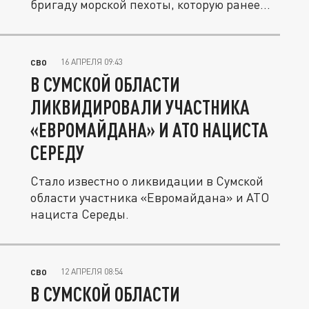
бригаду морской пехоты, которую ранее...
16 АПРЕЛЯ 09:43
СВО
В СУМСКОЙ ОБЛАСТИ
ЛИКВИДИРОВАЛИ УЧАСТНИКА
«ЕВРОМАЙДАНА» И АТО НАЦИСТА
СЕРЕДУ
Стало известно о ликвидации в Сумской
области участника «Евромайдана» и АТО
нациста Середы.
12 АПРЕЛЯ 08:54
СВО
В СУМСКОЙ ОБЛАСТИ