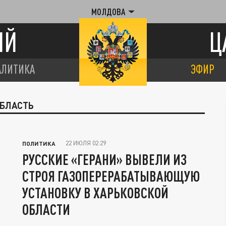
МОЛДОВА
ИЙ
Ц
АЛИТИКА
ЭФИР
ОБЛАСТЬ
22 ИЮЛЯ 02:29
ПОЛИТИКА
РУССКИЕ «ГЕРАНИ» ВЫВЕЛИ ИЗ
СТРОЯ ГАЗОПЕРЕРАБАТЫВАЮЩУЮ
УСТАНОВКУ В ХАРЬКОВСКОЙ
ОБЛАСТИ