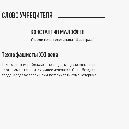
СЛОВО УЧРЕДИТЕЛЯ
КОНСТАНТИН МАЛОФЕЕВ
Учредитель телеканала "Царьград"
Технофашисты XXI века
Технофашизм побеждает не тогда, когда компьютерная
программа становится умнее человека. Он побеждает
тогда, когда человек начинает считать компьютерную
программу нравственно выше себя.