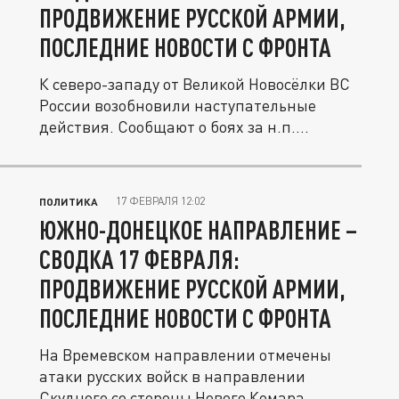
ПРОДВИЖЕНИЕ РУССКОЙ АРМИИ,
ПОСЛЕДНИЕ НОВОСТИ С ФРОНТА
К северо-западу от Великой Новосёлки ВС
России возобновили наступательные
действия. Сообщают о боях за н.п....
17 ФЕВРАЛЯ 12:02
ПОЛИТИКА
ЮЖНО-ДОНЕЦКОЕ НАПРАВЛЕНИЕ –
СВОДКА 17 ФЕВРАЛЯ:
ПРОДВИЖЕНИЕ РУССКОЙ АРМИИ,
ПОСЛЕДНИЕ НОВОСТИ С ФРОНТА
На Времевском направлении отмечены
атаки русских войск в направлении
Скудного со стороны Нового Комара,