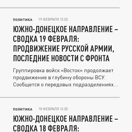
том...
19 ФЕВРАЛЯ 13:02
ПОЛИТИКА
ЮЖНО-ДОНЕЦКОЕ НАПРАВЛЕНИЕ –
СВОДКА 19 ФЕВРАЛЯ:
ПРОДВИЖЕНИЕ РУССКОЙ АРМИИ,
ПОСЛЕДНИЕ НОВОСТИ С ФРОНТА
Группировка войск «Восток» продолжает
продвижение в глубину обороны ВСУ.
Сообщется о передовых подразделениях...
18 ФЕВРАЛЯ 13:03
ПОЛИТИКА
ЮЖНО-ДОНЕЦКОЕ НАПРАВЛЕНИЕ –
СВОДКА 18 ФЕВРАЛЯ: