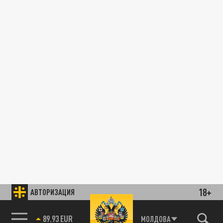
18+
АВТОРИЗАЦИЯ
89.93 EUR
МОЛДОВА