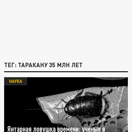
ТЕГ: ТАРАКАНУ 35 МЛН ЛЕТ
НАУКА
Янтарная ловушка времени: ученые в