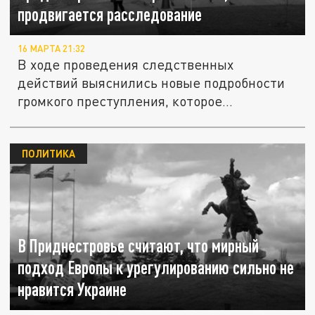
продвигается расследование
16 МАРТА 21:32
В ходе проведения следственных
действий выяснились новые подробности
громкого преступления, которое
пытались...
ПОЛИТИКА
В Приднестровье считают, что мирный
подход Европы к урегулированию сильно не
нравится Украине