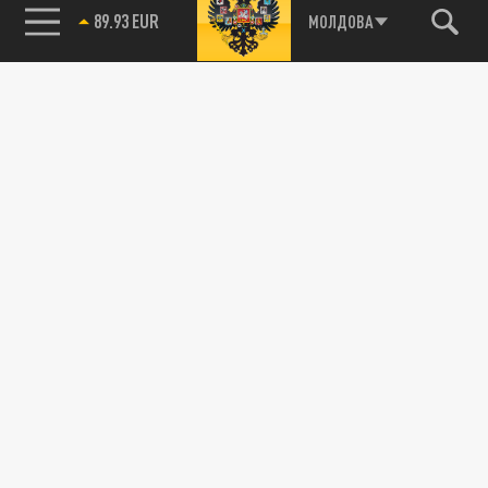
89.93 EUR
МОЛДОВА
115093, г. Москва, переулок Партийный,