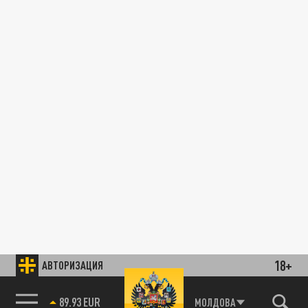
18+
АВТОРИЗАЦИЯ
89.93 EUR
МОЛДОВА