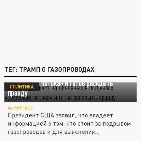
ТЕГ: ТРАМП О ГАЗОПРОВОДАХ
Трамп намекает на виновных в подрывах
«Северного потока» и готов раскрыть
ПОЛИТИКА
правду
06 МАЯ 10:02
Президент США заявил, что владеет
информацией о том, кто стоит за подрывом
газопроводов и для выяснения...