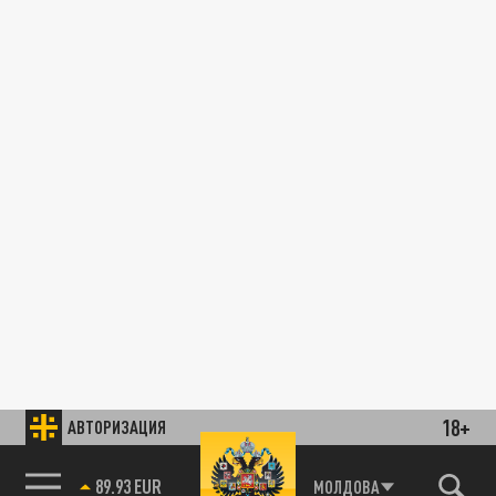
18+
АВТОРИЗАЦИЯ
89.93 EUR
МОЛДОВА