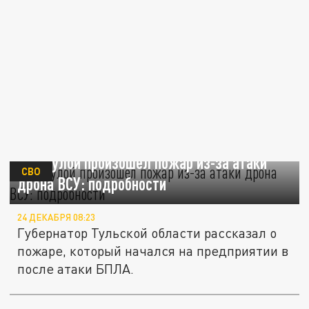
Под Тулой произошел пожар из-за атаки
СВО
дрона ВСУ: подробности
24 ДЕКАБРЯ 08:23
Губернатор Тульской области рассказал о
пожаре, который начался на предприятии в
после атаки БПЛА.