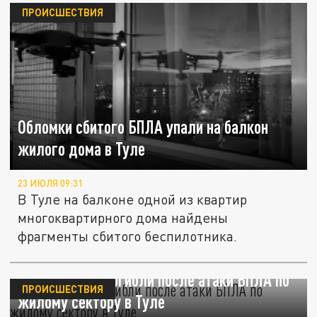
ПРОИСШЕСТВИЯ
Обломки сбитого БПЛА упали на балкон
жилого дома в Туле
23 ИЮЛЯ 09:31
В Туле на балконе одной из квартир
многоквартирного дома найдены
фрагменты сбитого беспилотника.
Три человека погибли после атаки БПЛА по
ПРОИСШЕСТВИЯ
жилому сектору в Туле