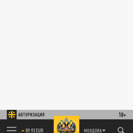
18+
АВТОРИЗАЦИЯ
89.93 EUR
МОЛДОВА